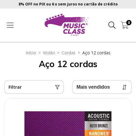
8% OFF no PIX ou 6 x sem juros no cartão de crédito
0
Início
>
Violão
>
Cordas
>
Aço 12 cordas
Aço 12 cordas
Filtrar