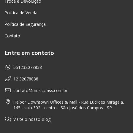
Troca e Devolução
Política de Venda
Política de Segurança
Contato
Entre em contato
551232078838
12 32078838
contato@musicclass.com.br
Helbor Downtown Offices & Mall - Rua Euclides Miragaia,
145 - sala 302 - centro - São José dos Campos - SP
Visite o nosso Blog!