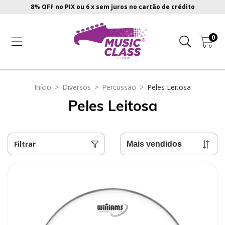
8% OFF no PIX ou 6 x sem juros no cartão de crédito
0
Início
>
Diversos
>
Percussão
>
Peles Leitosa
Peles Leitosa
Filtrar