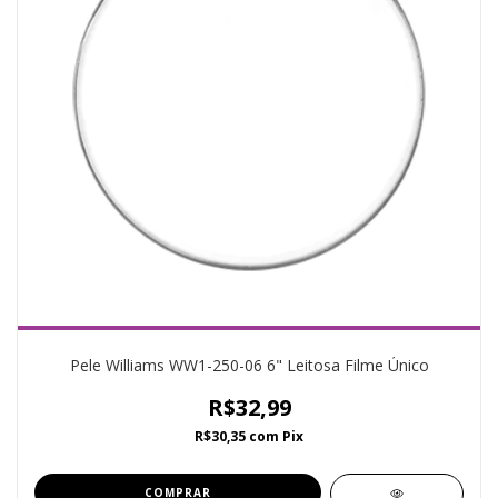
Pele Williams WW1-250-06 6" Leitosa Filme Único
R$32,99
R$30,35
com
Pix