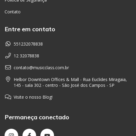
Contato
Entre em contato
551232078838
12 32078838
contato@musicclass.com.br
Helbor Downtown Offices & Mall - Rua Euclides Miragaia,
145 - sala 302 - centro - São José dos Campos - SP
Visite o nosso Blog!
Permaneça conectado