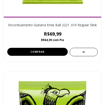
Encordoamento Guitarra Ernie Ball 2221 .010 Regular Slink
R$69,99
R$64,39
com
Pix