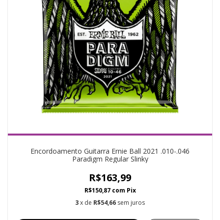
Encordoamento Guitarra Ernie Ball 2021 .010-.046
Paradigm Regular Slinky
R$163,99
R$150,87
com
Pix
3
x de
R$54,66
sem juros