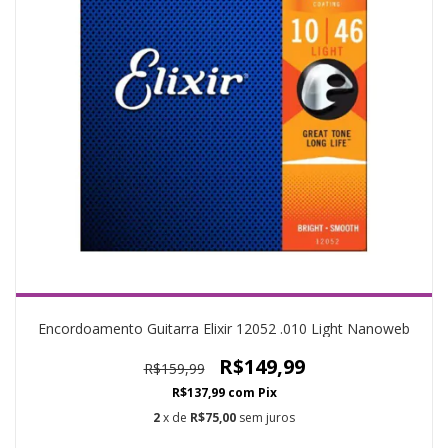
Encordoamento Guitarra Elixir 12052 .010 Light Nanoweb
R$149,99
R$159,99
R$137,99
com
Pix
2
x de
R$75,00
sem juros