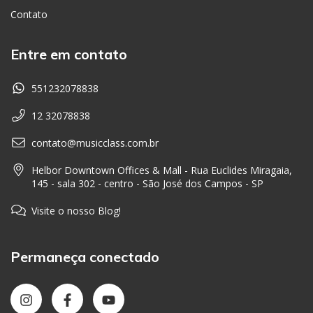
Contato
Entre em contato
551232078838
12 32078838
contato@musicclass.com.br
Helbor Downtown Offices & Mall - Rua Euclides Miragaia,
145 - sala 302 - centro - São José dos Campos - SP
Visite o nosso Blog!
Permaneça conectado