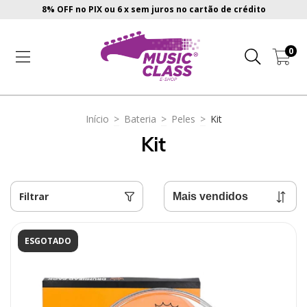
8% OFF no PIX ou 6 x sem juros no cartão de crédito
0
Início
>
Bateria
>
Peles
>
Kit
Kit
Filtrar
ESGOTADO