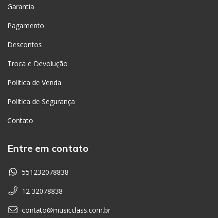
Garantia
Pagamento
Descontos
Troca e Devolução
Política de Venda
Política de Segurança
Contato
Entre em contato
551232078838
12 32078838
contato@musicclass.com.br