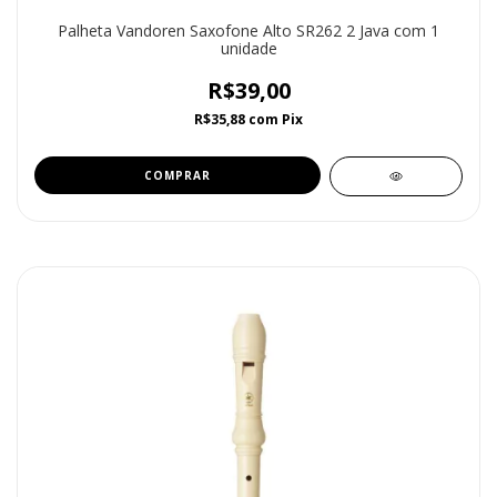
Palheta Vandoren Saxofone Alto SR262 2 Java com 1
unidade
R$39,00
R$35,88
com
Pix