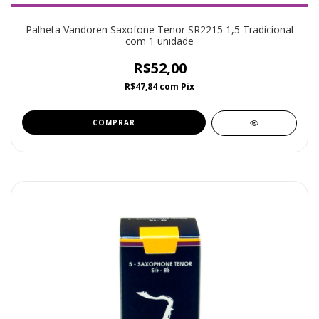
Palheta Vandoren Saxofone Tenor SR2215 1,5 Tradicional
com 1 unidade
R$52,00
R$47,84
com
Pix