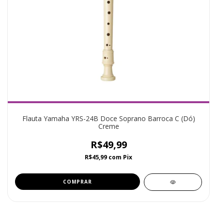
Flauta Yamaha YRS-24B Doce Soprano Barroca C (Dó)
Creme
R$49,99
R$45,99
com
Pix