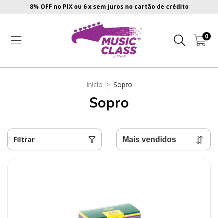
8% OFF no PIX ou 6 x sem juros no cartão de crédito
0
Início
>
Sopro
Sopro
Filtrar