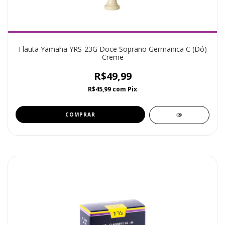
Flauta Yamaha YRS-23G Doce Soprano Germanica C (Dó)
Creme
R$49,99
R$45,99
com
Pix