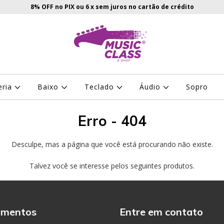
8% OFF no PIX ou 6 x sem juros no cartão de crédito
eria
Baixo
Teclado
Áudio
Sopro
Erro - 404
Desculpe, mas a página que você está procurando não existe.
Talvez você se interesse pelos seguintes produtos.
amentos
Entre em contato