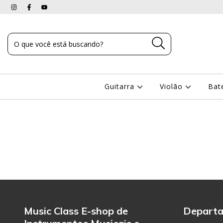
Guitarra
Violão
Bat
Music Class E-shop de
Depart