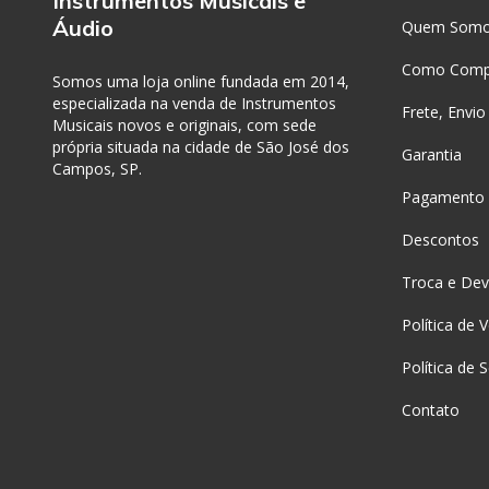
Instrumentos Musicais e
Áudio
Quem Som
Como Comp
Somos uma loja online fundada em 2014,
especializada na venda de Instrumentos
Frete, Envio
Musicais novos e originais, com sede
própria situada na cidade de São José dos
Garantia
Campos, SP.
Pagamento
Descontos
Troca e Dev
Política de 
Política de 
Contato