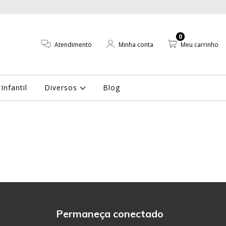
0
Atendimento
Minha conta
Meu carrinho
Infantil
Diversos
Blog
Permaneça conectado