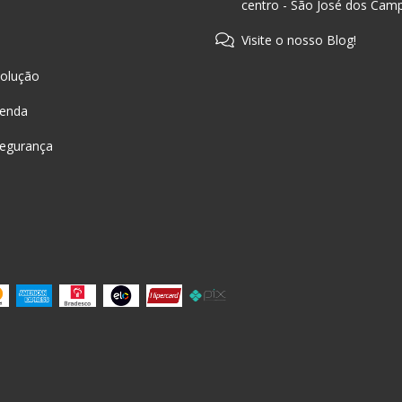
centro - São José dos Cam
Visite o nosso Blog!
olução
Venda
Segurança