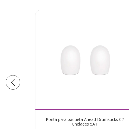
 7A
Ponta para baqueta Ahead Drumsticks 02
unidades 5AT