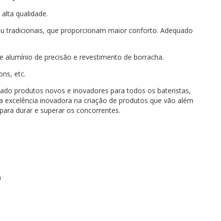
alta qualidade.
u tradicionais, que proporcionam maior conforto. Adequado
 alumínio de precisão e revestimento de borracha.
ns, etc.
do produtos novos e inovadores para todos os bateristas,
a a excelência inovadora na criação de produtos que vão além
para durar e superar os concorrentes.
a