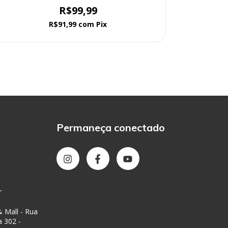
R$99,99
R$91,99
com
Pix
Permaneça conectado
r
 Mall - Rua
a 302 -