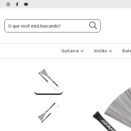
Guitarra
Violão
Bat