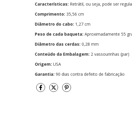
Características:
Retrátil, ou seja, pode ser reg
Comprimento:
35,56 cm
Diâmetro do cabo:
1,27 cm
Peso de cada baqueta:
Aproximadamente 55 gra
Diâmetro das cerdas:
0,28 mm
Conteúdo da Embalagem:
2 vassourinhas (par)
Origem:
USA
Garantia:
90 dias contra defeito de fabricação