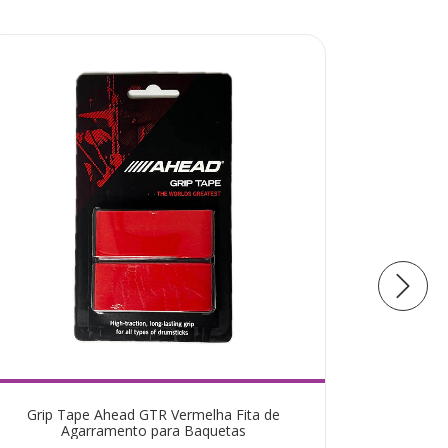
Grip Tape Ahead GTR Vermelha Fita de
Ba
Agarramento para Baquetas