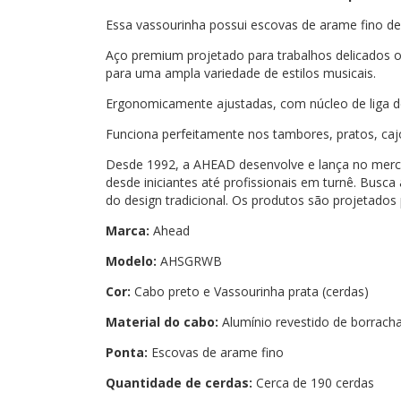
Essa vassourinha possui escovas de arame fino de 
Aço premium projetado para trabalhos delicados o
para uma ampla variedade de estilos musicais.
Ergonomicamente ajustadas, com núcleo de liga de
Funciona perfeitamente nos tambores, pratos, cajo
Desde 1992, a AHEAD desenvolve e lança no merca
desde iniciantes até profissionais em turnê. Busc
do design tradicional. Os produtos são projetados 
Marca:
Ahead
Modelo:
AHSGRWB
Cor:
Cabo preto e Vassourinha prata (cerdas)
Material do cabo:
Alumínio revestido de borrach
Ponta:
Escovas de arame fino
Quantidade de cerdas:
Cerca de 190 cerdas