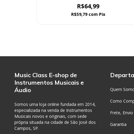
R$64,99
R$59,79
com
Pix
Music Class E-shop de
Depart
Instrumentos Musicais e
Áudio
Quem Som
Como Comp
Somos uma loja online fundada em 2014,
especializada na venda de Instrumentos
Frete, Envio
Musicais novos e originais, com sede
própria situada na cidade de São José dos
Garantia
Campos, SP.