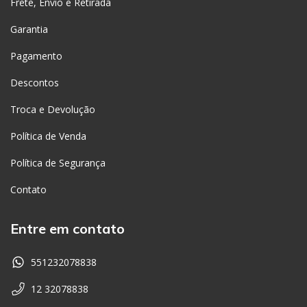
Frete, Envio e Retirada
Garantia
Pagamento
Descontos
Troca e Devolução
Política de Venda
Política de Segurança
Contato
Entre em contato
551232078838
12 32078838