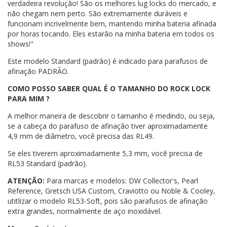
verdadeira revolução! São os melhores lug locks do mercado, e
não chegam nem perto. São extremamente duráveis ​​e
funcionam incrivelmente bem, mantendo minha bateria afinada
por horas tocando. Eles estarão na minha bateria em todos os
shows!"
Este modelo Standard (padrão) é indicado para parafusos de
afinação PADRÃO.
COMO POSSO SABER QUAL É O TAMANHO DO ROCK LOCK
PARA MIM ?
A melhor maneira de descobrir o tamanho é medindo, ou seja,
se a cabeça do parafuso de afinação tiver aproximadamente
4,9 mm de diâmetro, você precisa das RL49.
Se eles tiverem aproximadamente 5,3 mm, você precisa de
RL53 Standard (padrão).
ATENÇÃO:
Para marcas e modelos: DW Collector's, Pearl
Reference, Gretsch USA Custom, Craviotto ou Noble & Cooley,
utitlizar o modelo RL53-Soft, pois são parafusos de afinação
extra grandes, normalmente de aço inoxidável.