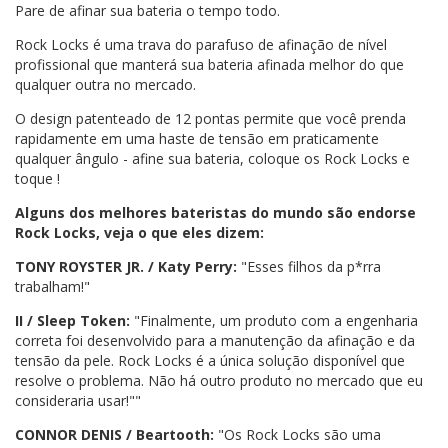
Pare de afinar sua bateria o tempo todo.
Rock Locks é uma trava do parafuso de afinação de nível
profissional que manterá sua bateria afinada melhor do que
qualquer outra no mercado.
O design patenteado de 12 pontas permite que você prenda
rapidamente em uma haste de tensão em praticamente
qualquer ângulo - afine sua bateria, coloque os Rock Locks e
toque !
Alguns dos melhores bateristas do mundo são endorse
Rock Locks, veja o que eles dizem:
TONY ROYSTER JR. / Katy Perry:
"Esses filhos da p*rra
trabalham!"
II / Sleep Token:
"Finalmente, um produto com a engenharia
correta foi desenvolvido para a manutenção da afinação e da
tensão da pele. Rock Locks é a única solução disponível que
resolve o problema. Não há outro produto no mercado que eu
consideraria usar!""
CONNOR DENIS / Beartooth:
"Os Rock Locks são uma