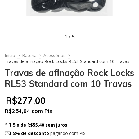
1
/
5
Início
>
Bateria
>
Acessórios
>
Travas de afinação Rock Locks RL53 Standard com 10 Travas
Travas de afinação Rock Locks
RL53 Standard com 10 Travas
R$277,00
R$254,84
com
Pix
5
x de
R$55,40
sem juros
8% de desconto
pagando com Pix