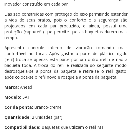
inovador construído em cada par.
Elas são construídas com proteção do eixo permitindo estender
a vida de seus pratos, pois o conforto e a segurança são
projetados em cada par produzido, e ainda, possui uma
proteção (capa/refil) que permite que as baquetas durem mais
tempo.
Apresenta controle interno de vibração tornando mais
confortável ao tocar. Após gastar a parte de plástico rígido
(refil) troca-se apenas esta parte por um outro (refil) e não a
baqueta toda. A troca do refil é realizada do seguinte modo:
desrosqueia-se a ponta da baqueta e retira-se o refil gasto,
após coloca-se o refil novo e rosqueia a ponta da baqueta.
Marca:
Ahead
Modelo:
5AT
Cor da ponta:
Branco-creme
Quantidade:
2 unidades (par)
Compatibilidade:
Baquetas que utilizam o refil MT