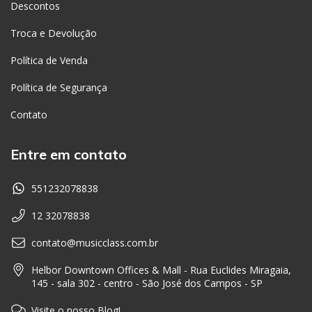
Descontos
Troca e Devolução
Política de Venda
Política de Segurança
Contato
Entre em contato
551232078838
12 32078838
contato@musicclass.com.br
Helbor Downtown Offices & Mall - Rua Euclides Miragaia,
145 - sala 302 - centro - São José dos Campos - SP
Visite o nosso Blog!