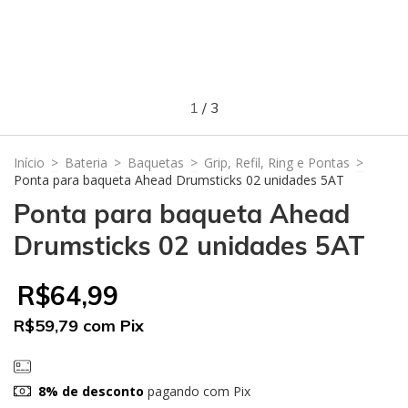
1
/
3
Início
>
Bateria
>
Baquetas
>
Grip, Refil, Ring e Pontas
>
Ponta para baqueta Ahead Drumsticks 02 unidades 5AT
Ponta para baqueta Ahead
Drumsticks 02 unidades 5AT
R$64,99
R$59,79
com
Pix
8% de desconto
pagando com Pix