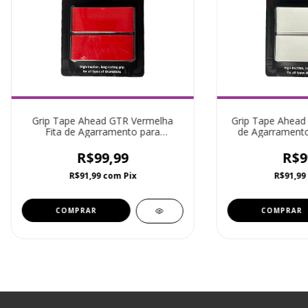
Grip Tape Ahead GTR Vermelha
Grip Tape Ahead
Fita de Agarramento para
de Agarramento
Baquetas
R$99,99
R$9
R$91,99
com
Pix
R$91,99