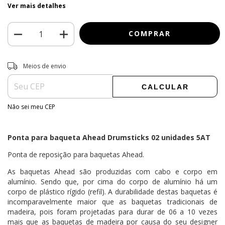
Ver mais detalhes
Entregas para o CEP:
ALTERAR CEP
Meios de envio
CALCULAR
Não sei meu CEP
Ponta para baqueta Ahead Drumsticks 02 unidades 5AT
Ponta de reposição para baquetas Ahead.
As baquetas Ahead são produzidas com cabo e corpo em
alumínio. Sendo que, por cima do corpo de alumínio há um
corpo de plástico rígido (refil). A durabilidade destas baquetas é
incomparavelmente maior que as baquetas tradicionais de
madeira, pois foram projetadas para durar de 06 a 10 vezes
mais que as baquetas de madeira por causa do seu designer