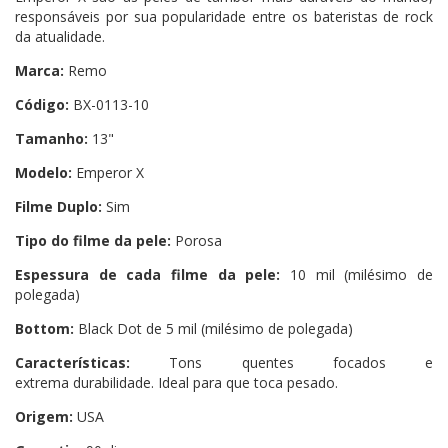
responsáveis ​​por sua popularidade entre os bateristas de rock
da atualidade.
Marca:
Remo
Código:
BX-0113-10
Tamanho:
13"
Modelo:
Emperor X
Filme Duplo:
Sim
Tipo do filme da pele:
Porosa
Espessura de cada filme da pele:
10 mil (milésimo de
polegada)
Bottom:
Black Dot de 5 mil (milésimo de polegada)
Características:
Tons quentes focados e
extrema durabilidade. Ideal para que toca pesado.​
Origem:
USA