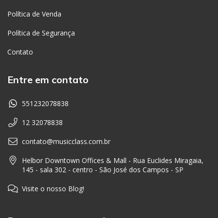
Política de Venda
Política de Segurança
Contato
Entre em contato
551232078838
12 32078838
contato@musicclass.com.br
Helbor Downtown Offices & Mall - Rua Euclides Miragaia,
145 - sala 302 - centro - São José dos Campos - SP
Visite o nosso Blog!