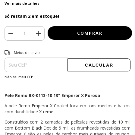
Ver mais detalhes
Só restam
2
em estoque!
Entregas para o CEP:
ALTERAR CEP
Meios de envio
CALCULAR
Não sei meu CEP
Pele Remo BX-0113-10 13" Emperor X Porosa
A pele Remo
Emperor X Coated foca em tons médios e baixos
com durabilidade Xtreme.
Construídos com 2 camadas de películas revestidas de 10 mil
com Bottom Black Dot de 5 mil, as drumheads revestidas com
Emperor X são as peles de tambor mais duráveis ​​do mundo,