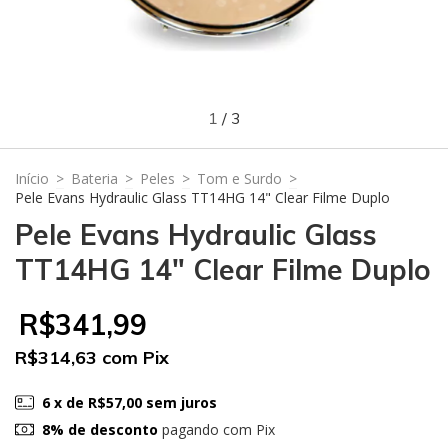
1
/
3
Início
>
Bateria
>
Peles
>
Tom e Surdo
>
Pele Evans Hydraulic Glass TT14HG 14" Clear Filme Duplo
Pele Evans Hydraulic Glass
TT14HG 14" Clear Filme Duplo
R$341,99
R$314,63
com
Pix
6
x de
R$57,00
sem juros
8% de desconto
pagando com Pix