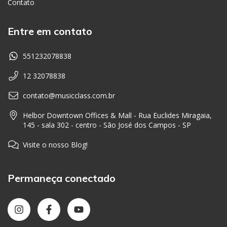
Contato
Entre em contato
551232078838
12 32078838
contato@musicclass.com.br
Helbor Downtown Offices & Mall - Rua Euclides Miragaia,
145 - sala 302 - centro - São José dos Campos - SP
Visite o nosso Blog!
Permaneça conectado