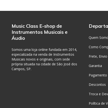
Music Class E-shop de
Depart
Instrumentos Musicais e
Áudio
Quem Som
Como Comp
Somos uma loja online fundada em 2014,
especializada na venda de Instrumentos
Frete, Envio
Musicais novos e originais, com sede
própria situada na cidade de São José dos
Garantia
Campos, SP.
Pagamento
Descontos
Troca e Dev
Política de 