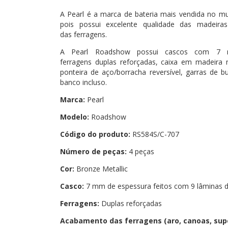
A Pearl é a marca de bateria mais vendida no m
pois possui excelente qualidade das madeiras
das ferragens.
A Pearl Roadshow possui cascos com 7 m
ferragens duplas reforçadas, caixa em madeira
ponteira de aço/borracha reversível, garras de 
banco incluso.
Marca:
Pearl
Modelo:
Roadshow
Código do produto:
RS584S/C-707
Número de peças:
4 peças
Cor:
Bronze Metallic
Casco:
7 mm de espessura feitos com 9 lâminas d
Ferragens:
Duplas reforçadas
Acabamento das ferragens (aro, canoas, supo