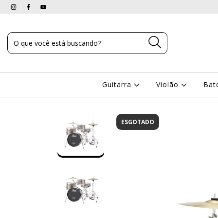
Guitarra
Violão
Bat
ESGOTADO