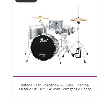
Bateria Pearl Roadshow RS584SC Charcoal
Metallic 18", 10", 14" com Ferragens e Banco