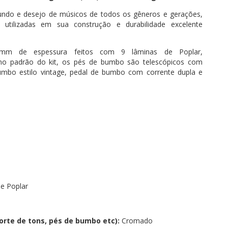
undo e desejo de músicos de todos os gêneros e gerações,
 utilizadas em sua construção e durabilidade excelente
m de espessura feitos com 9 lâminas de Poplar,
 no padrão do kit, os pés de bumbo são telescópicos com
bumbo estilo vintage, pedal de bumbo com corrente dupla e
e Poplar
rte de tons, pés de bumbo etc):
Cromado