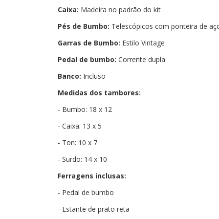
Caixa:
Madeira no padrão do kit
Pés de Bumbo:
Telescópicos com ponteira de aço
Garras de Bumbo:
Estilo Vintage
Pedal de bumbo:
Corrente dupla
Banco:
Incluso
Medidas dos tambores:
- Bumbo: 18 x 12
- Caixa: 13 x 5
- Ton: 10 x 7
- Surdo: 14 x 10
Ferragens inclusas:
- Pedal de bumbo
- Estante de prato reta