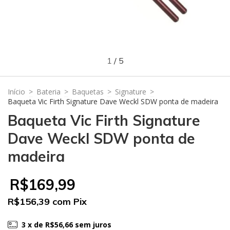
1
/
5
Início
>
Bateria
>
Baquetas
>
Signature
>
Baqueta Vic Firth Signature Dave Weckl SDW ponta de madeira
Baqueta Vic Firth Signature
Dave Weckl SDW ponta de
madeira
R$169,99
R$156,39
com
Pix
3
x de
R$56,66
sem juros