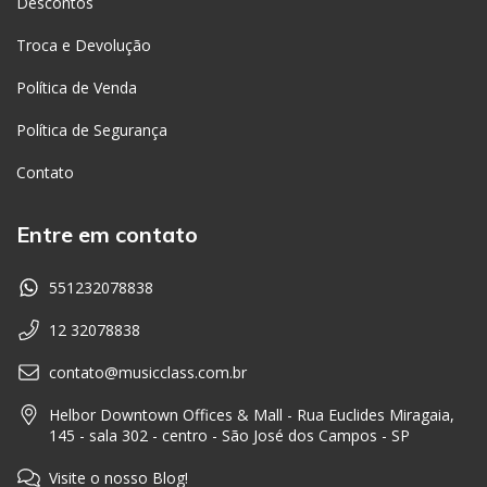
Descontos
Troca e Devolução
Política de Venda
Política de Segurança
Contato
Entre em contato
551232078838
12 32078838
contato@musicclass.com.br
Helbor Downtown Offices & Mall - Rua Euclides Miragaia,
145 - sala 302 - centro - São José dos Campos - SP
Visite o nosso Blog!