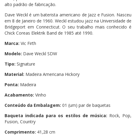
alto padrão de fabricação.
Dave Weckl é um baterista americano de Jazz e Fusion. Nasceu
em 8 de Janeiro de 1960. Weckl estudou jazz na Universidade de
Bridgeport em Connecticut. O seu trabalho mais conhecido é
Chick Coreas Elektrik Band de 1985 até 1990.
Marca:
Vic Firth
Modelo:
Dave Weckl SDW
Tipo:
Signature
Material:
Madeira Americana Hickory
Ponta:
Madeira
Acabamento:
Vinho
Conteúdo da Embalagem:
01 (um) par de baquetas
Baqueta indicada para os estilos de música:
Rock, Pop,
Fusion, Country
Comprimento:
41,28 cm