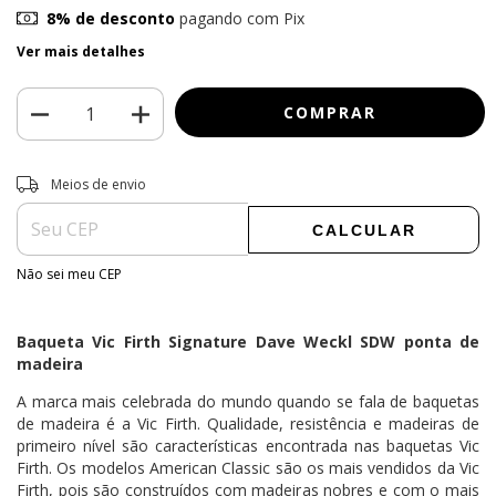
8% de desconto
pagando com Pix
Ver mais detalhes
Entregas para o CEP:
ALTERAR CEP
Meios de envio
CALCULAR
Não sei meu CEP
Baqueta Vic Firth Signature Dave Weckl SDW ponta de
madeira
A marca mais celebrada do mundo quando se fala de baquetas
de madeira é a Vic Firth. Qualidade, resistência e madeiras de
primeiro nível são características encontrada nas baquetas Vic
Firth. Os modelos American Classic são os mais vendidos da Vic
Firth, pois são construídos com madeiras nobres e com o mais